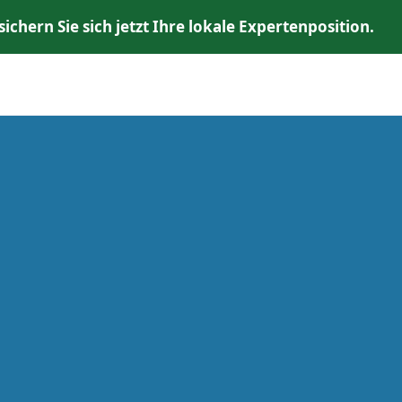
chern Sie sich jetzt Ihre lokale Expertenposition.