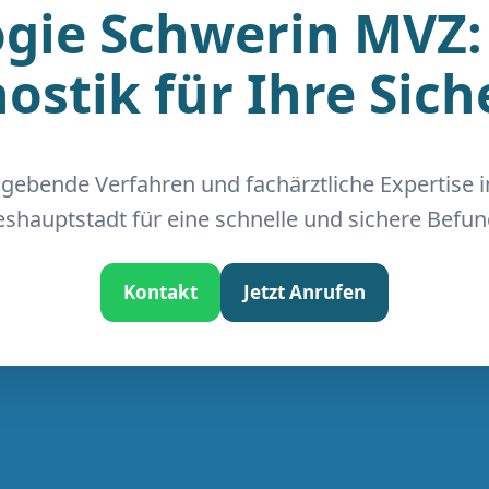
gie Schwerin MVZ:
ostik für Ihre Sich
gebende Verfahren und fachärztliche Expertise 
shauptstadt für eine schnelle und sichere Befu
Kontakt
Jetzt Anrufen